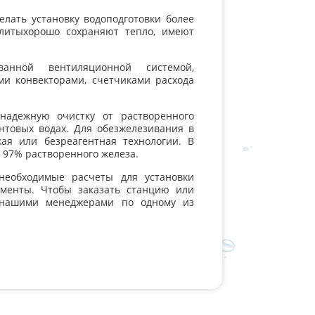
елать установку водоподготовки более
Плитыхорошо сохраняют тепло, имеют
анной вентиляционной системой,
и конвекторами, счетчиками расхода
надежную очистку от растворенного
унтовых водах. Для обезжелезивания в
ая или безреагентная технологии. В
 97% растворенного железа.
необходимые расчеты для установки
ементы. Чтобы заказать станцию или
с нашими менеджерами по одному из