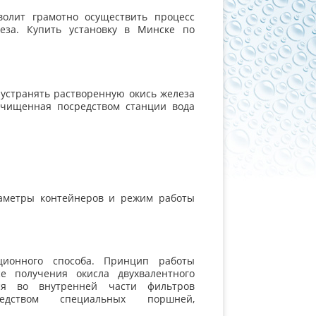
олит грамотно осуществить процесс
еза. Купить установку в Минске по
устранять растворенную окись железа
Очищенная посредством станции вода
раметры контейнеров и режим работы
ионного способа. Принцип работы
е получения окисла двухвалентного
ся во внутренней части фильтров
едством специальных поршней,