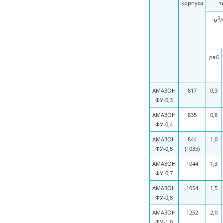
корпуса
т
3
м
/
раб
АМАЗОН
817
0,3
ФУ-0,3
АМАЗОН
835
0,8
ФУ-0,4
АМАЗОН
844
1,0
ФУ-0,5
(1035)
АМАЗОН
1044
1,3
ФУ-0,7
АМАЗОН
1054
1,5
ФУ-0,8
АМАЗОН
1252
2,0
ФУ-1,0