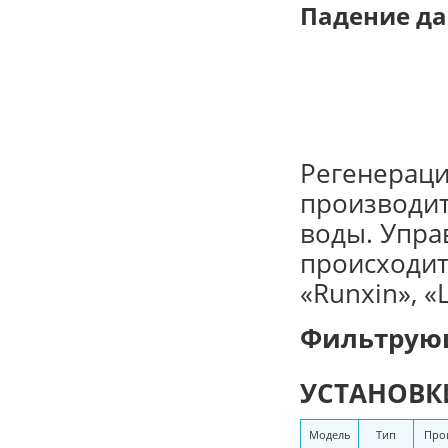
Падение да
Страницы
Регенераци
производит
воды. Упра
происходит
«Runxin», «L
Фильтрую
УСТАНОВК
Модель
Тип
Про