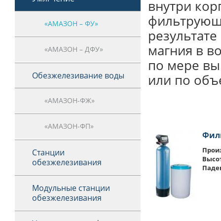
внутри кор
фильтрующи
«АМАЗОН – ФУ»
результате
магния в в
«АМАЗОН – ДФУ»
по мере вы
Обезжелезивание воды
или по объ
«АМАЗОН-ФЖ»
«АМАЗОН-ФП»
Фил
Произ
Станции
Высо
обезжелезивания
Паде
Модульные станции
обезжелезивания