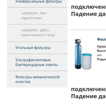
Универсальные фильтры
подключен
Падение да
«АМАЗОН - ФК»
(одиночные)
«АМАЗОН - ДФК»
(маятникового типа)
Фил
Произ
Угольные фильтры
Высо
мм
Паде
Ультрафиолетовые
бактерицидные лампы
Фильтры механической
очистки
подключен
Падение да